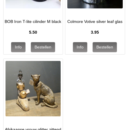
BOB Iron T-lite cilinder M black
Colmore Votive silver leaf glas
5.50
3.95
Afrikaanse vrouw glitter zittend