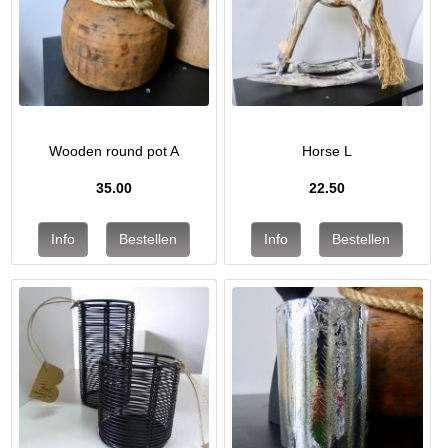
Wooden round pot A
Horse L
35.00
22.50