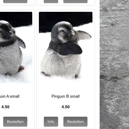
uin A small
Pinguin B small
4.50
4.50