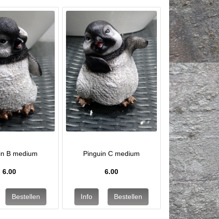
in B medium
Pinguin C medium
6.00
6.00