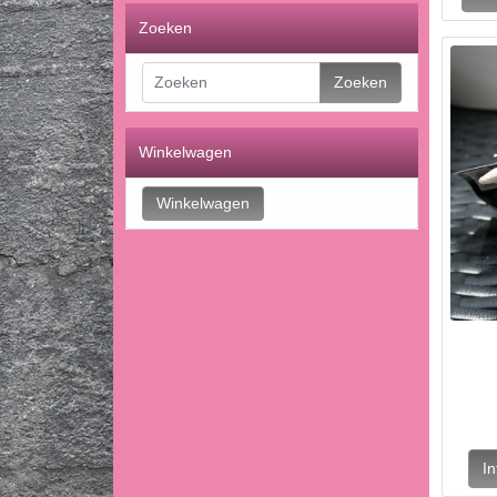
Zoeken
Zoeken
Winkelwagen