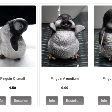
Pinguin C small
Pinguin A medium
Pingu
4.50
6.00