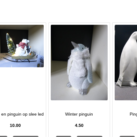
r en pinguin op slee led
Winter pinguin
Pin
10.00
4.50