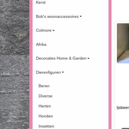
Kerst
Bob's woonaccessoires
Colmore
Afrika
Decoraties Home & Garden
Dierenfiguren
Beren
Diverse
Herten
Ijsbee
Honden
Insekten