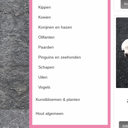
Kippen
Koeien
Konijnen en hazen
Olifanten
Paarden
Pinguins en zeehonden
Schapen
Uilen
Vogels
Kunstbloemen & planten
Hout algemeen