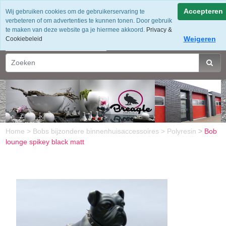
Accepteren
Wij gebruiken cookies om de gebruikerservaring te
verbeteren of om advertenties te kunnen tonen. Door gebruik
te maken van deze website ga je hiermee akkoord.
Privacy &
Weigeren
Cookiebeleid
Home
>
Bobs bijzondere binnenhuisaccessoires
>
Polyresin
>
Bob
lounge spikey black matt