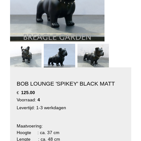
BOB LOUNGE 'SPIKEY' BLACK MATT
125.00
€
Voorraad:
4
Levertijd: 1-3 werkdagen
Maatvoering:
Hoogte : ca. 37 cm
Lengte : ca. 48 cm